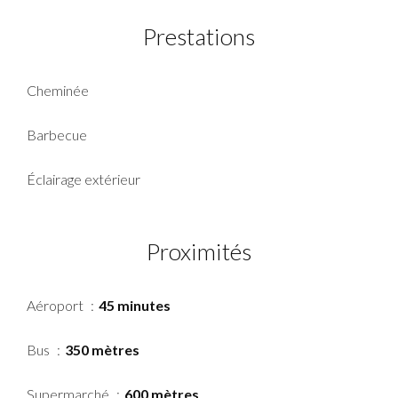
Prestations
Cheminée
Barbecue
Éclairage extérieur
Proximités
Aéroport
45 minutes
Bus
350 mètres
Supermarché
600 mètres