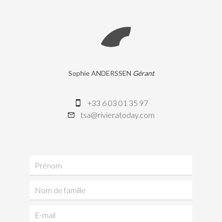
Sophie ANDERSSEN
Gérant
+33 6 03 01 35 97
tsa@rivieratoday.com