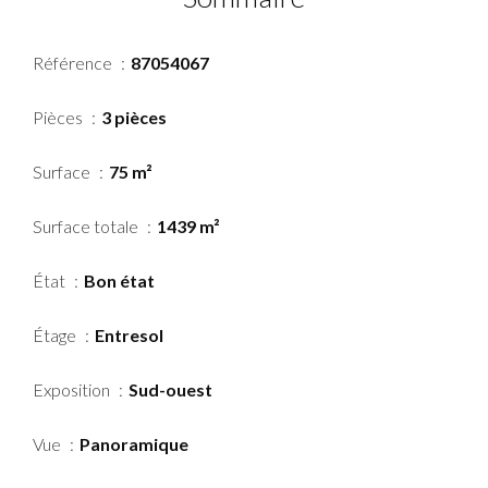
Référence
87054067
Pièces
3 pièces
Surface
75 m²
Surface totale
1439 m²
État
Bon état
Étage
Entresol
Exposition
Sud-ouest
Vue
Panoramique