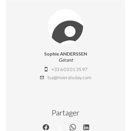
Sophie ANDERSSEN
Gérant
+33 6 03 01 35 97
tsa@rivieratoday.com
Partager