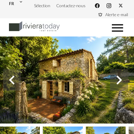
FR
Sélection
Contactez-nous
Alerte e-mail