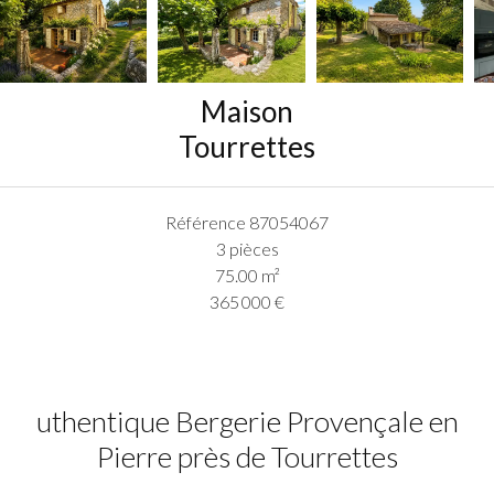
Maison
Tourrettes
Référence
87054067
3 pièces
75.00
m²
365 000 €
uthentique Bergerie Provençale en
Pierre près de Tourrettes