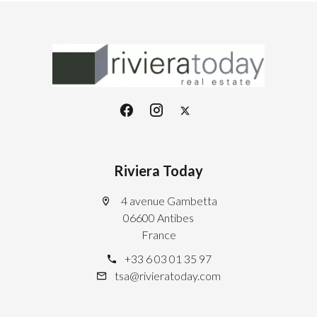
Riviera Today
4 avenue Gambetta
06600 Antibes
France
+33 6 03 01 35 97
tsa@rivieratoday.com