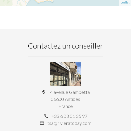
Leaflet
Contactez un conseiller
4 avenue Gambetta
06600 Antibes
France
+33 6 03 01 35 97
tsa@rivieratoday.com