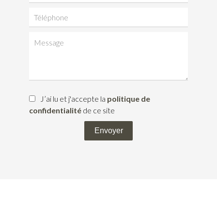
J’ai lu et j'accepte la
politique de
confidentialité
de ce site
Envoyer