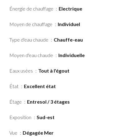
Énergie de chauffage
Electrique
Moyen de chauffage
Individuel
Type d'eau chaude
Chauffe-eau
Moyen d'eau chaude
Individuelle
Eaux usées
Tout à l'égout
État
Excellent état
Étage
Entresol / 3 étages
Exposition
Sud-est
Vue
Dégagée Mer