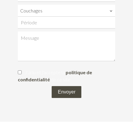
Couchages
J’ai lu et j'accepte la
politique de
confidentialité
de ce site
Envoyer