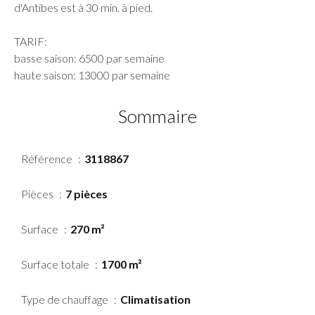
d'Antibes est à 30 min. à pied.
TARIF:
basse saison: 6500 par semaine
haute saison: 13000 par semaine
Sommaire
Référence
3118867
Pièces
7 pièces
Surface
270 m²
Surface totale
1700 m²
Type de chauffage
Climatisation