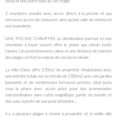
d'eau et une autre suite au 1er étage;
2 chambres ensuite avec accès direct à la piscine et aux
terrasses au rez-de-chaussée. ainsi qu'une salle de cinéma et
une buanderie;
UNE PISCINE CHAUFFÉE. la climatisation partout et une
cheminée à foyer ouvert offre le plaisir aux clients toute
l'année. Un environnement calme et une distance de marche
des plages en font la maison de vacances idéale.
La Villa Chloé offre 270m2 de propriété d'habitation avec
une intimité totale sur un terrain de 1700m2 avec des jardins
luxuriants et de nombreuses terrasses privées. situé juste
sous le phare avec accès privé pour des promenades
extraordinaires dans cette magnifique partie du monde et
des vues à perte de vue peut atteindre ...
Il y a plusieurs plages à choisir à proximité. et la vieille ville