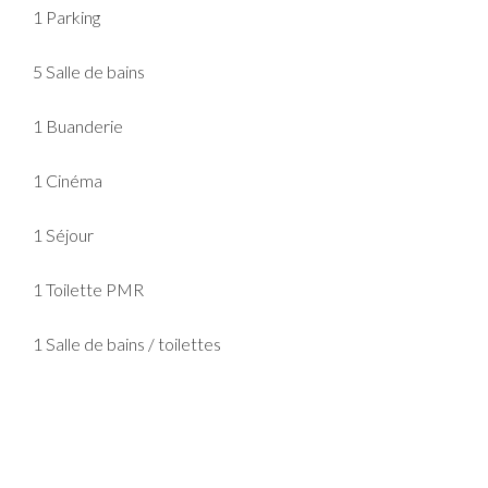
1 Parking
5 Salle de bains
1 Buanderie
1 Cinéma
1 Séjour
1 Toilette PMR
1 Salle de bains / toilettes