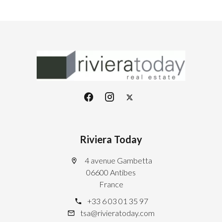
Riviera Today
4 avenue Gambetta
06600 Antibes
France
+33 6 03 01 35 97
tsa@rivieratoday.com