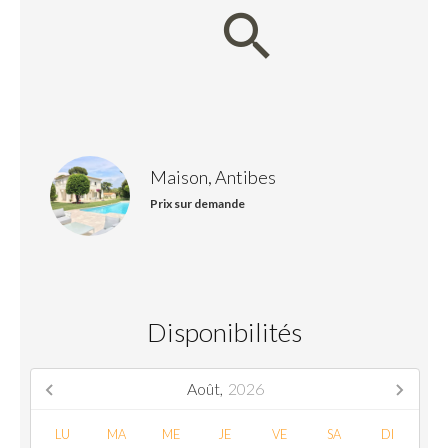
Maison, Antibes
Prix sur demande
Disponibilités
Août,
2026
LU
MA
ME
JE
VE
SA
DI