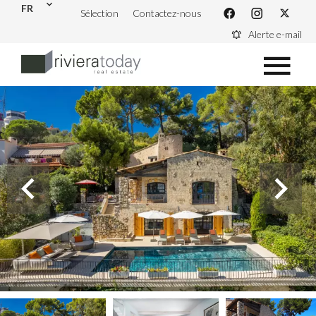
FR
Sélection
Contactez-nous
Alerte e-mail