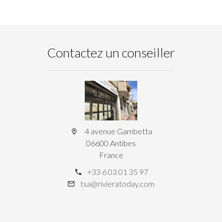
Contactez un conseiller
4 avenue Gambetta
06600 Antibes
France
+33 6 03 01 35 97
tsa@rivieratoday.com