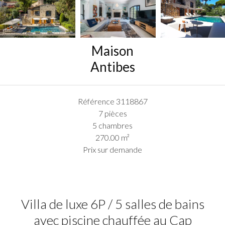
Maison
Antibes
Référence
3118867
7 pièces
5 chambres
270.00
m²
Prix sur demande
Villa de luxe 6P / 5 salles de bains
avec piscine chauffée au Cap