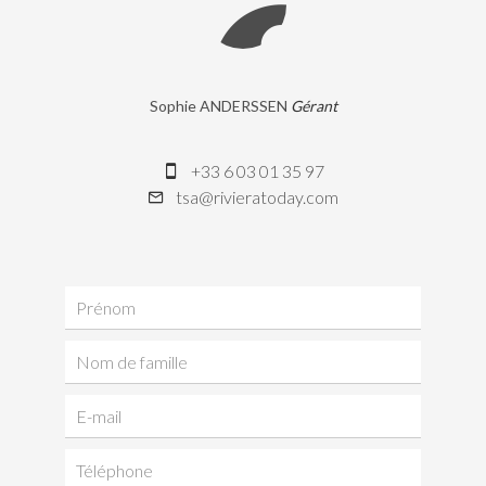
Sophie ANDERSSEN
Gérant
+33 6 03 01 35 97
tsa@rivieratoday.com